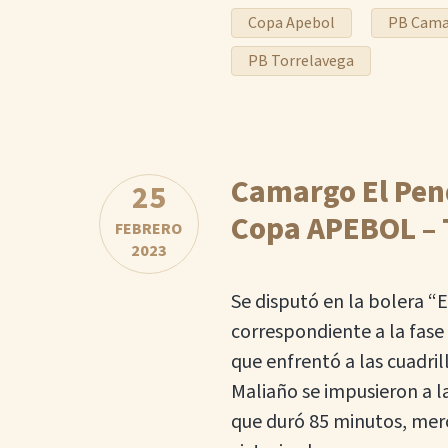
Copa Apebol
PB Cam
PB Torrelavega
Camargo El Pend
25
Copa APEBOL – T
FEBRERO
2023
Se disputó en la bolera “
correspondiente a la fase
que enfrentó a las cuadri
Maliaño se impusieron a l
que duró 85 minutos, merce