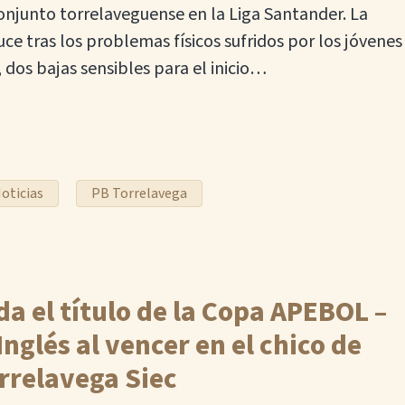
onjunto torrelaveguense en la Liga Santander. La
ce tras los problemas físicos sufridos por los jóvenes
, dos bajas sensibles para el inicio…
oticias
PB Torrelavega
a el título de la Copa APEBOL –
Inglés al vencer en el chico de
rrelavega Siec