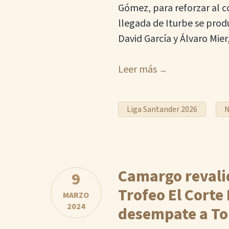
Gómez, para reforzar al c
llegada de Iturbe se produ
David García y Álvaro Mier
Leer más
Liga Santander 2026
N
Camargo revalid
9
Trofeo El Corte 
MARZO
2024
desempate a To