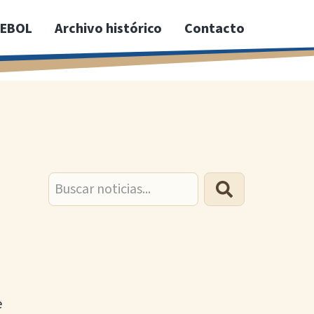
PEBOL
Archivo histórico
Contacto
a
Buscar
e