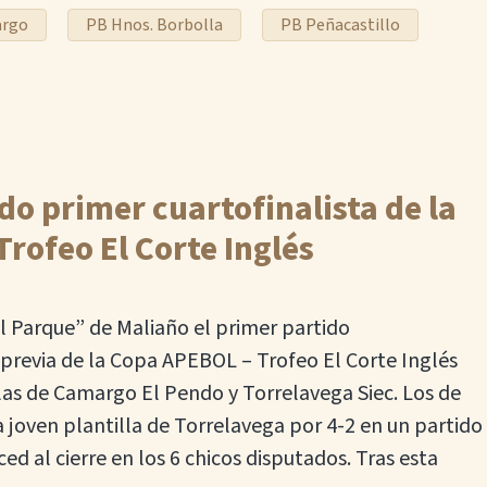
argo
PB Hnos. Borbolla
PB Peñacastillo
o primer cuartofinalista de la
rofeo El Corte Inglés
El Parque” de Maliaño el primer partido
 previa de la Copa APEBOL – Trofeo El Corte Inglés
llas de Camargo El Pendo y Torrelavega Siec. Los de
a joven plantilla de Torrelavega por 4-2 en un partido
d al cierre en los 6 chicos disputados. Tras esta