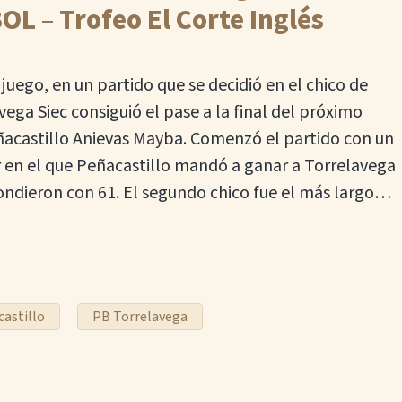
OL – Trofeo El Corte Inglés
juego, en un partido que se decidió en el chico de
ega Siec consiguió el pase a la final del próximo
eñacastillo Anievas Mayba. Comenzó el partido con un
 en el que Peñacastillo mandó a ganar a Torrelavega
pondieron con 61. El segundo chico fue el más largo…
astillo
PB Torrelavega