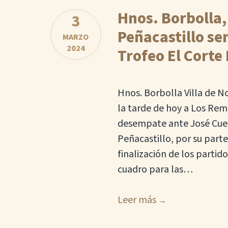
Hnos. Borbolla,
3
Peñacastillo se
MARZO
2024
Trofeo El Corte 
Hnos. Borbolla Villa de N
la tarde de hoy a Los Rem
desempate ante José Cues
Peñacastillo, por su parte
finalización de los partid
cuadro para las…
Leer más