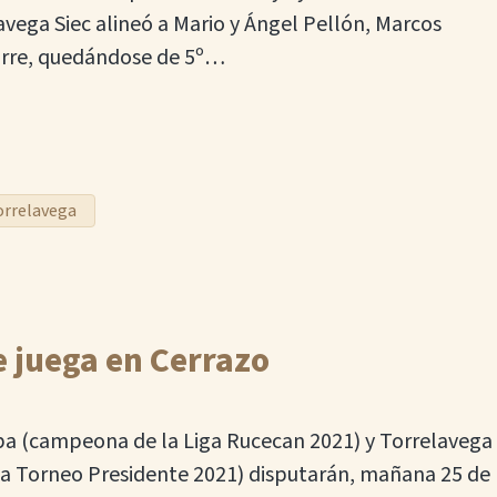
vega Siec alineó a Mario y Ángel Pellón, Marcos
Torre, quedándose de 5º…
orrelavega
 juega en Cerrazo
ba (campeona de la Liga Rucecan 2021) y Torrelavega
a Torneo Presidente 2021) disputarán, mañana 25 de