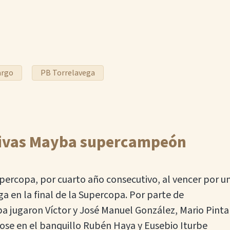
argo
PB Torrelavega
nivas Mayba supercampeón
upercopa, por cuarto año consecutivo, al vencer por u
a en la final de la Supercopa. Por parte de
a jugaron Víctor y José Manuel González, Mario Pinta
ose en el banquillo Rubén Haya y Eusebio Iturbe