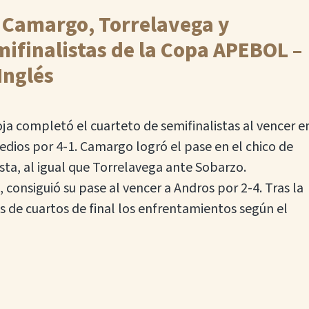
 Camargo, Torrelavega y
mifinalistas de la Copa APEBOL –
Inglés
oja completó el cuarteto de semifinalistas al vencer e
edios por 4-1. Camargo logró el pase en el chico de
ta, al igual que Torrelavega ante Sobarzo.
, consiguió su pase al vencer a Andros por 2-4. Tras la
os de cuartos de final los enfrentamientos según el