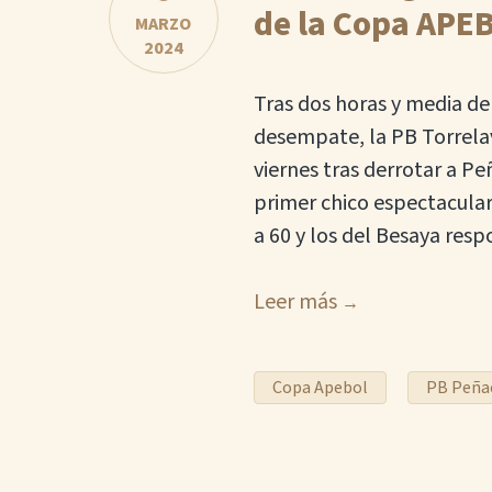
de la Copa APEB
MARZO
2024
Tras dos horas y media de 
desempate, la PB Torrelav
viernes tras derrotar a P
primer chico espectacular
a 60 y los del Besaya res
Leer más
Copa Apebol
PB Peñac