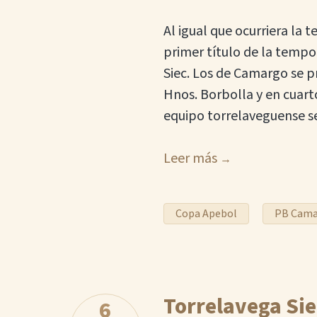
Al igual que ocurriera la
primer título de la tempor
Siec. Los de Camargo se pr
Hnos. Borbolla y en cuarto
equipo torrelaveguense se
Leer más
Copa Apebol
PB Cam
Torrelavega Sie
6