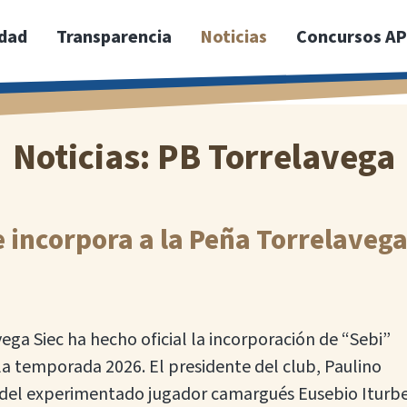
idad
Transparencia
Noticias
Concursos A
Noticias: PB Torrelavega
e incorpora a la Peña Torrelaveg
ega Siec ha hecho oficial la incorporación de “Sebi”
 la temporada 2026. El presidente del club, Paulino
e del experimentado jugador camargués Eusebio Iturb