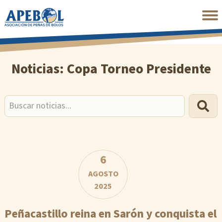
Saltar
al
contenido
principal
Noticias: Copa Torneo Presidente
Buscar
6
AGOSTO
2025
Peñacastillo reina en Sarón y conquista el