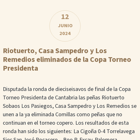
12
JUNIO
2024
Riotuerto, Casa Sampedro y Los
Remedios eliminados de la Copa Torneo
Presidenta
Disputada la ronda de dieciseisavos de final de la Copa
Torneo Presidenta de Cantabria las peñas Riotuerto
Sobaos Los Pasiegos, Casa Sampedro y Los Remedios se
unen a la ya eliminada Comillas como peñas que no
continuan en el torneo copero. Los resultados de esta
ronda han sido los siguientes: La Cigoña 0-4 Torrelavega
Siec San José Rocacero – Boo P. Excav. Palomera