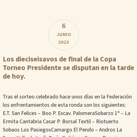
6
JUNIO
2023
Los dieciseisavos de final de la Copa
Torneo Presidente se disputan en la tarde
de hoy.
Tras el sorteo celebrado hace unos días en la Federación
los enfrentamientos de esta ronda son los siguientes:
E.T. San Felices – Boo P. Excav. PalomeraSobarzo 1ª – La
Ermita Cantabria Casar P. Borsal Textil – Riotuerto
Sobaos Los PasiegosCamargo El Pendo – Andros La