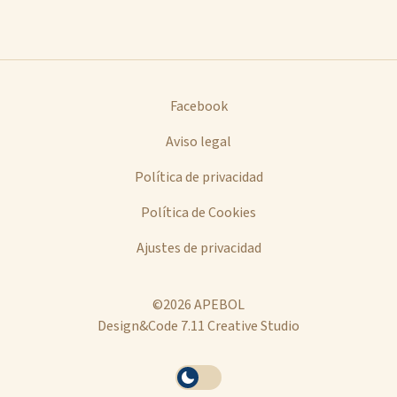
Facebook
Aviso legal
Política de privacidad
Política de Cookies
Ajustes de privacidad
©2026 APEBOL
Design&Code 7.11 Creative Studio
Se
Activar
ha