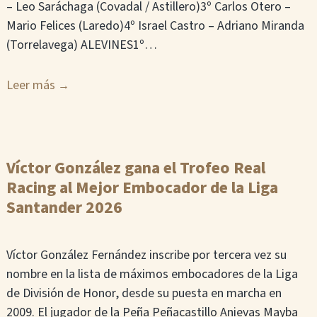
– Leo Saráchaga (Covadal / Astillero)3º Carlos Otero –
Mario Felices (Laredo)4º Israel Castro – Adriano Miranda
(Torrelavega) ALEVINES1º…
Leer más
Víctor González gana el Trofeo Real
Racing al Mejor Embocador de la Liga
Santander 2026
Víctor González Fernández inscribe por tercera vez su
nombre en la lista de máximos embocadores de la Liga
de División de Honor, desde su puesta en marcha en
2009. El jugador de la Peña Peñacastillo Anievas Mayba