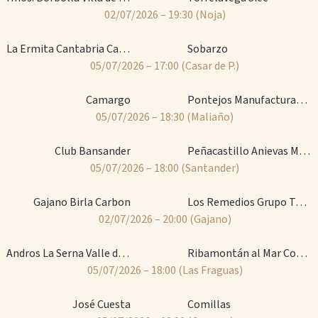
02/07/2026 – 19:30
(Noja)
La Ermita Cantabria Casar P.
Sobarzo
05/07/2026 – 17:00
(Casar de P.)
Camargo
Pontejos Manufacturas Deportivas
05/07/2026 – 18:30
(Maliaño)
Club Bansander
Peñacastillo Anievas Mayba
05/07/2026 – 18:00
(Santander)
Gajano Birla Carbon
Los Remedios Grupo Teiba
02/07/2026 – 20:00
(Gajano)
Andros La Serna Valle de Iguña
Ribamontán al Mar Const. Cárcoba
05/07/2026 – 18:00
(Las Fraguas)
José Cuesta
Comillas