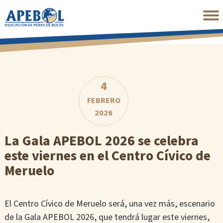
Saltar
al
contenido
principal
4
FEBRERO
2026
La Gala APEBOL 2026 se celebra
este viernes en el Centro Cívico de
Meruelo
El Centro Cívico de Meruelo será, una vez más, escenario
de la Gala APEBOL 2026, que tendrá lugar este viernes,