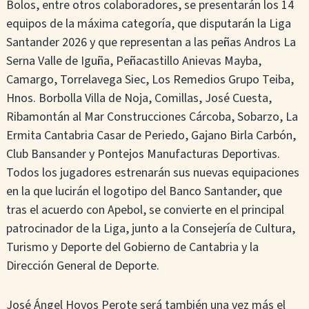
Bolos, entre otros colaboradores, se presentarán los 14
equipos de la máxima categoría, que disputarán la Liga
Santander 2026 y que representan a las peñas Andros La
Serna Valle de Iguña, Peñacastillo Anievas Mayba,
Camargo, Torrelavega Siec, Los Remedios Grupo Teiba,
Hnos. Borbolla Villa de Noja, Comillas, José Cuesta,
Ribamontán al Mar Construcciones Cárcoba, Sobarzo, La
Ermita Cantabria Casar de Periedo, Gajano Birla Carbón,
Club Bansander y Pontejos Manufacturas Deportivas.
Todos los jugadores estrenarán sus nuevas equipaciones
en la que lucirán el logotipo del Banco Santander, que
tras el acuerdo con Apebol, se convierte en el principal
patrocinador de la Liga, junto a la Consejería de Cultura,
Turismo y Deporte del Gobierno de Cantabria y la
Dirección General de Deporte.
José Ángel Hoyos Perote será también una vez más el