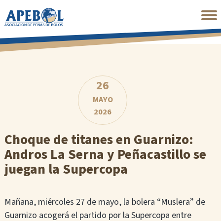
Saltar
al
contenido
principal
26
MAYO
2026
Choque de titanes en Guarnizo:
Andros La Serna y Peñacastillo se
juegan la Supercopa
Mañana, miércoles 27 de mayo, la bolera “Muslera” de
Guarnizo acogerá el partido por la Supercopa entre