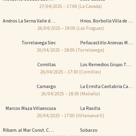
27/04/2025 – 17:00
(La Cavada)
Andros La Serna Valle de Iguña
Hnos. Borbolla Villa de Noja
26/04/2025 – 18:00
(Las Fraguas)
Torrelavega Siec
Peñacastillo Anievas Mayba
26/04/2025 – 18:00
(Torrelavega)
Comillas
Los Remedios Grupo Teiba
26/04/2025 – 17:30
(Comillas)
Camargo
La Ermita Cantabria Casar P.
26/04/2025 – 18:30
(Maliaño)
Marcos Maza Villaescusa
La Rasilla
26/04/2025 – 17:00
(Villanueva V.)
Ribam. al Mar Const. Cárcoba
Sobarzo