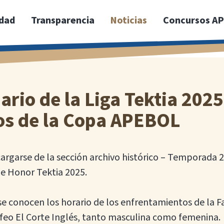
idad
Transparencia
Noticias
Concursos A
rio de la Liga Tektia 2025 
os de la Copa APEBOL
argarse de la sección archivo histórico – Temporada 2
de Honor Tektia 2025.
se conocen los horario de los enfrentamientos de la F
eo El Corte Inglés, tanto masculina como femenina.