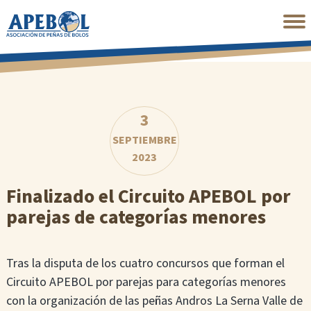
Saltar
al
contenido
principal
3
SEPTIEMBRE
2023
Finalizado el Circuito APEBOL por
parejas de categorías menores
Tras la disputa de los cuatro concursos que forman el
Circuito APEBOL por parejas para categorías menores
con la organización de las peñas Andros La Serna Valle de