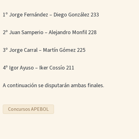
1º Jorge Fernández – Diego González 233
2º Juan Samperio – Alejandro Monfil 228
3º Jorge Carral – Martín Gómez 225
4º Igor Ayuso – Iker Cossío 211
A continuación se disputarán ambas finales.
Concursos APEBOL