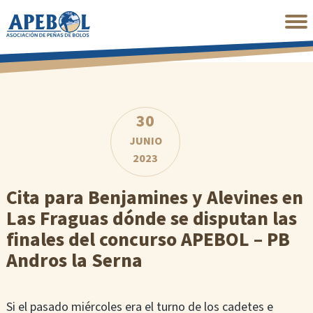
Saltar
al
contenido
principal
30
JUNIO
2023
Cita para Benjamines y Alevines en
Las Fraguas dónde se disputan las
finales del concurso APEBOL – PB
Andros la Serna
Si el pasado miércoles era el turno de los cadetes e