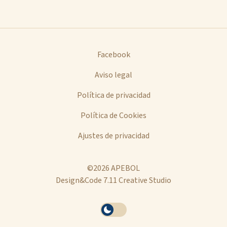
Facebook
Aviso legal
Política de privacidad
Política de Cookies
Ajustes de privacidad
©2026 APEBOL
Design&Code 7.11 Creative Studio
Se
Activar
ha