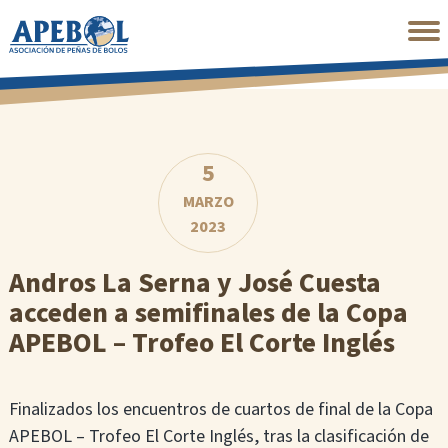
Saltar
al
contenido
principal
5
MARZO
2023
Andros La Serna y José Cuesta
acceden a semifinales de la Copa
APEBOL – Trofeo El Corte Inglés
Finalizados los encuentros de cuartos de final de la Copa
APEBOL – Trofeo El Corte Inglés, tras la clasificación de