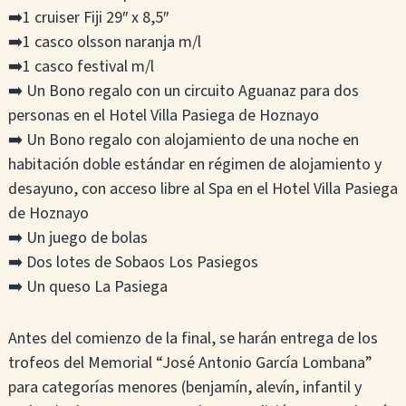
➡️1 cruiser Fiji 29″ x 8,5″
➡️1 casco olsson naranja m/l
➡️1 casco festival m/l
➡️ Un Bono regalo con un circuito Aguanaz para dos
personas en el Hotel Villa Pasiega de Hoznayo
➡️ Un Bono regalo con alojamiento de una noche en
habitación doble estándar en régimen de alojamiento y
desayuno, con acceso libre al Spa en el Hotel Villa Pasiega
de Hoznayo
➡️ Un juego de bolas
➡️ Dos lotes de Sobaos Los Pasiegos
➡️ Un queso La Pasiega
Antes del comienzo de la final, se harán entrega de los
trofeos del Memorial “José Antonio García Lombana”
para categorías menores (benjamín, alevín, infantil y