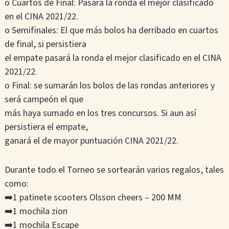
o Cuartos de Final: Pasará la ronda el mejor clasificado
en el CINA 2021/22.
o Semifinales: El que más bolos ha derribado en cuartos
de final, si persistiera
el empate pasará la ronda el mejor clasificado en el CINA
2021/22.
o Final: se sumarán los bolos de las rondas anteriores y
será campeón el que
más haya sumado en los tres concursos. Si aun así
persistiera el empate,
ganará el de mayor puntuación CINA 2021/22.
Durante todo el Torneo se sortearán varios regalos, tales
como:
➡️1 patinete scooters Olsson cheers – 200 MM
➡️1 mochila zion
➡️1 mochila Escape