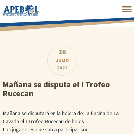
Saltar
al
contenido
principal
26
JULIO
2022
Mañana se disputa el I Trofeo
Rucecan
Mañana se disputará en la bolera de La Encina de La
Cavada el I Trofeo Rucecan de bolos.
Los jugadores que van a participar son: