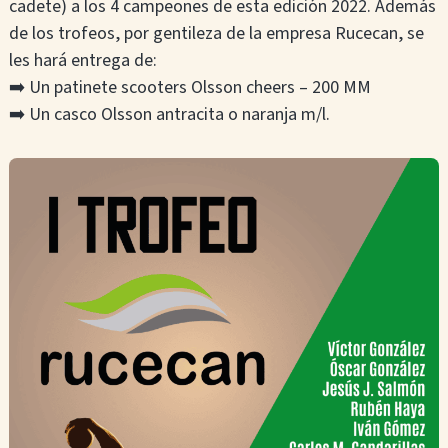
cadete) a los 4 campeones de esta edición 2022. Además
de los trofeos, por gentileza de la empresa Rucecan, se
les hará entrega de:
➡️ Un patinete scooters Olsson cheers – 200 MM
➡️ Un casco Olsson antracita o naranja m/l.