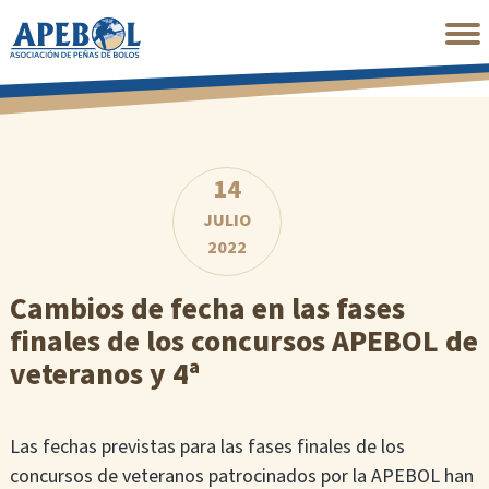
Saltar
al
contenido
principal
14
JULIO
2022
Cambios de fecha en las fases
finales de los concursos APEBOL de
veteranos y 4ª
Las fechas previstas para las fases finales de los
concursos de veteranos patrocinados por la APEBOL han