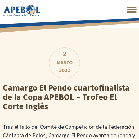
Saltar
al
contenido
principal
2
MARZO
2022
Camargo El Pendo cuartofinalista
de la Copa APEBOL – Trofeo El
Corte Inglés
Tras el fallo del Comité de Competición de la Federación
Cántabra de Bolos, Camargo El Pendo avanza de ronda y