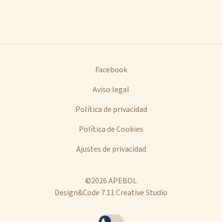
Facebook
Aviso legal
Política de privacidad
Política de Cookies
Ajustes de privacidad
©2026 APEBOL
Design&Code 7.11 Creative Studio
Se