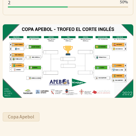
50%
2
Copa Apebol