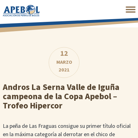
Saltar
al
contenido
principal
12
MARZO
2021
Andros La Serna Valle de Iguña
campeona de la Copa Apebol –
Trofeo Hipercor
La peña de Las Fraguas consigue su primer título oficial
en la máxima categoría al derrotar en el chico de