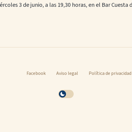
rcoles 3 de junio, a las 19,30 horas, en el Bar Cuesta 
Facebook
Aviso legal
Política de privacidad
Activar
tema
oscuro