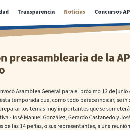
idad
Transparencia
Noticias
Concursos A
n preasamblearia de la A
o
vocó Asamblea General para el próximo 13 de junio co
 esta temporada que, como todo parece indicar, se ini
a preparar los temas muy importantes que se someter
ctiva -José Manuel González, Gerardo Castanedo y Jos
es de las 14 peñas, o sus representantes, a una reuni