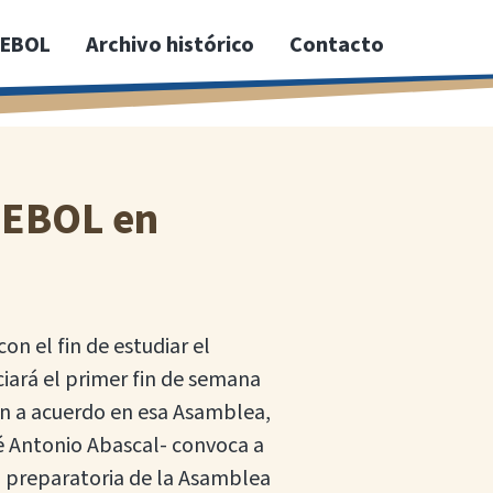
PEBOL
Archivo histórico
Contacto
PEBOL en
n el fin de estudiar el
ciará el primer fin de semana
án a acuerdo en esa Asamblea,
é Antonio Abascal- convoca a
ón preparatoria de la Asamblea