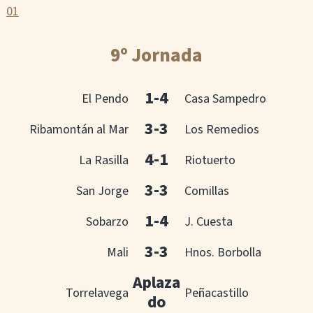
01
9º Jornada
1-4
El Pendo
Casa Sampedro
3-3
Ribamontán al Mar
Los Remedios
4-1
La Rasilla
Riotuerto
3-3
San Jorge
Comillas
1-4
Sobarzo
J. Cuesta
3-3
Mali
Hnos. Borbolla
Aplaza
Torrelavega
Peñacastillo
do