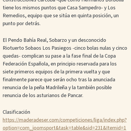
tiene los mismos puntos que Casa Sampedro- y Los
Remedios, equipo que se sitúa en quinta posición, un
punto por detrás.
El Pendo Bahía Real, Sobarzo y un desconocido
Riotuerto Sobaos Los Pasiegos -cinco bolas nulas y cinco
quedas- complican su pase a la fase final de la Copa
Federación Española, en principio reservada para los
siete primeros equipos de la primera vuelta y que
finalmente parece que serán ocho tras la anunciada
renuncia de la peña Madrileña y la también posible
renuncia de los asturianos de Pancar.
Clasificación
https://maderadeser.com/competiciones/liga/index.php?
option=com_joomsport&task=table&sid=231&Itemid=1