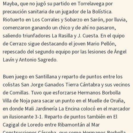
Mayba, que no jugó su partido en Torrelavega por
precaución sanitaria de un jugador de la Bolística.
Riotuerto en Los Corrales y Sobarzo en Sarón, por lluvia,
comenzaron ganando un chico y de ahí no pasaron,
saliendo triunfadores La Rasilla y J. Cuesta. En el quipo
de Cerrazo sigue destacando el joven Mario Pellón,
repescado del segundo equipo por las lesiones de Ángel
Lavín y Antonio Sagredo.
Buen juego en Santillana y reparto de puntos entre los
colistas San Jorge Ganados Tierra Cántabra y sus vecinos
de Comillas. Tuvo que esforzarse Hermanos Borbolla
Villa de Noja para sacar un punto en el Muelle de Oruña,
en donde Mali Jardinería La Encina colocó en el marcador
un ilusionante 3-1. Reparto de puntos también en El
Cagigal de Loredo entre Ribamontán al Mar
Construcciones Cárcoba -que como Hermanos Borbolla