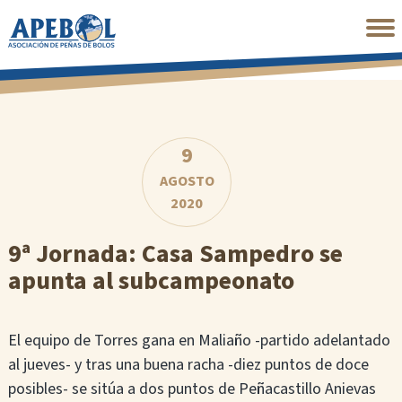
Saltar
al
contenido
principal
9
AGOSTO
2020
9ª Jornada: Casa Sampedro se
apunta al subcampeonato
El equipo de Torres gana en Maliaño -partido adelantado
al jueves- y tras una buena racha -diez puntos de doce
posibles- se sitúa a dos puntos de Peñacastillo Anievas