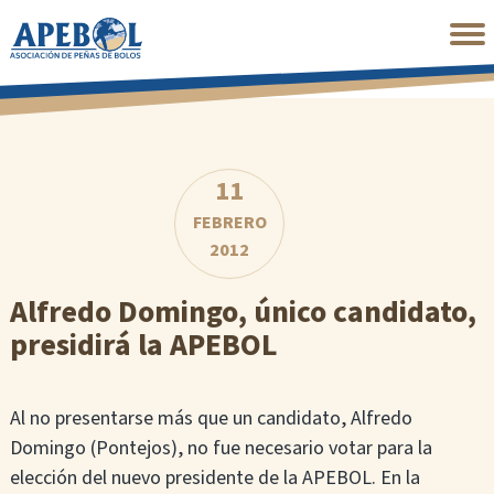
Saltar
al
contenido
principal
11
FEBRERO
2012
Alfredo Domingo, único candidato,
presidirá la APEBOL
Al no presentarse más que un candidato, Alfredo
Domingo (Pontejos), no fue necesario votar para la
elección del nuevo presidente de la APEBOL. En la